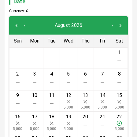
Date
Currency: ¥
«
‹
August 2026
›
»
Sun
Mon
Tue
Wed
Thu
Fri
Sat
26
27
28
29
30
31
1
2
3
4
5
6
7
8
9
10
11
12
13
14
15
5,000
5,000
5,000
5,000
16
17
18
19
20
21
22
5,000
5,000
5,000
5,000
5,000