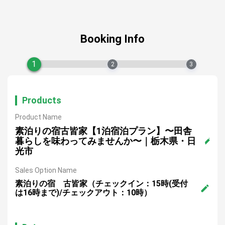
Booking Info
1
2
3
Products
Product Name
素泊りの宿古皆家【1泊宿泊プラン】〜田舎
暮らしを味わってみませんか〜｜栃木県・日
光市
Sales Option Name
素泊りの宿 古皆家（チェックイン：15時(受付
は16時まで)/チェックアウト：10時）